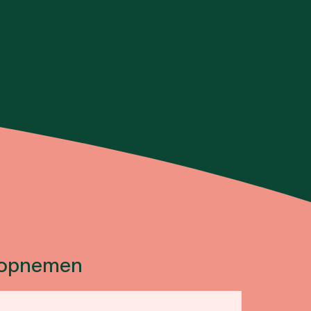
 opnemen