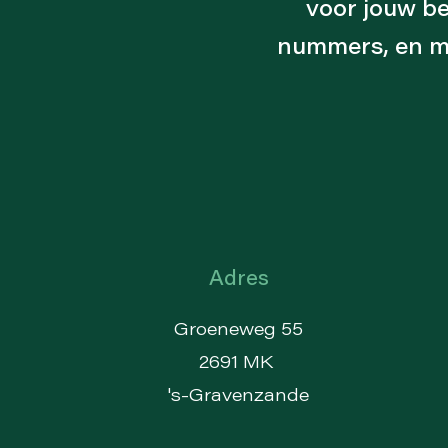
voor jouw be
nummers, en ma
Adres
Groeneweg 55
2691 MK
's-Gravenzande