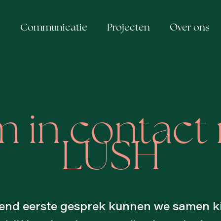
s
Communicatie
Projecten
Over ons
 in contact
LUSH
jvend eerste gesprek kunnen we samen 