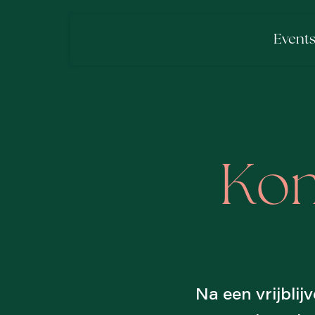
Event
Kom
Na een vrijbli