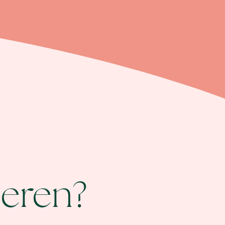
ieren?