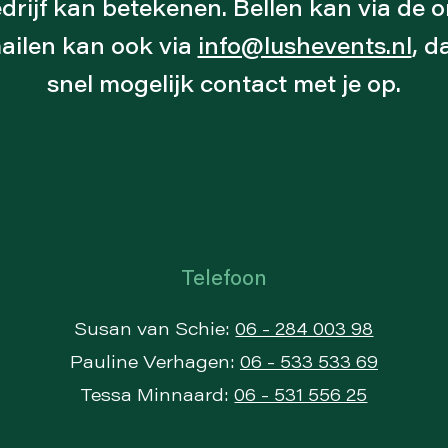
drijf kan betekenen. Bellen kan via de
ilen kan ook via
info@lushevents.nl
,
da
snel mogelijk contact met je op.
Telefoon
Susan van Schie:
06 - 284 003 98
Pauline Verhagen:
06 - 533 533 69
Tessa Minnaard:
06 - 531 556 25