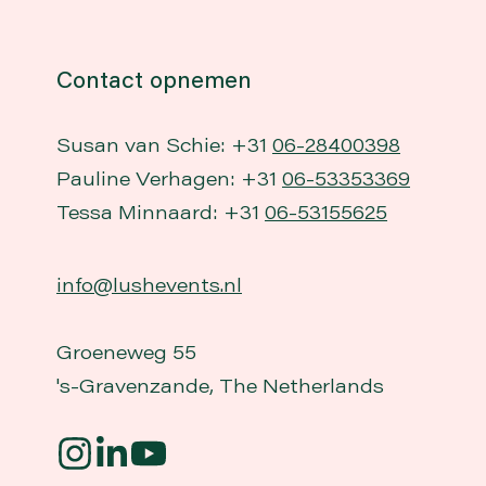
Contact opnemen
Susan van Schie: +31
06-28400398
Pauline Verhagen: +31
06-53353369
Tessa Minnaard: +31
06-53155625
info@lushevents.nl
Groeneweg 55
's-Gravenzande, The Netherlands