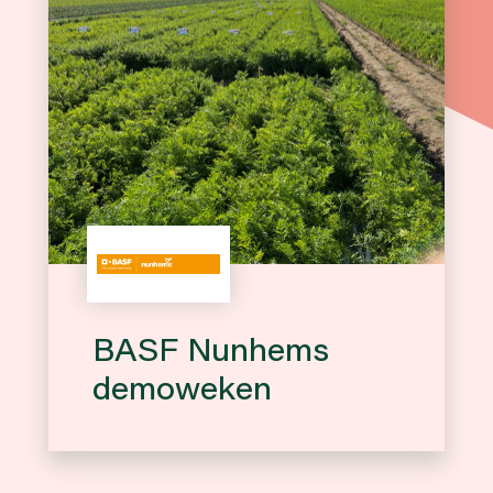
BASF Nunhems
demoweken