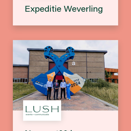
Expeditie Weverling