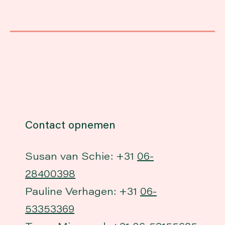
Contact opnemen
Susan van Schie: +31
06-
28400398
Pauline Verhagen: +31
06-
53353369