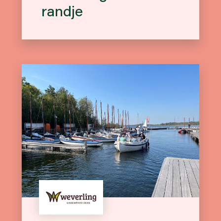
randje