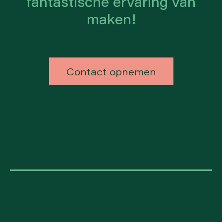
fantastische ervaring van
maken!
Contact opnemen