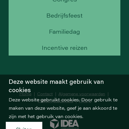
Bedrijfsfeest
Familiedag
Incentive reizen
Deze website maakt gebruik van
cookies
Home
|
Contact
|
Algemene voorwaarden
|
Deze website gebruikt cookies. Door gebruik te
Privacy statement
|
FAQ's
maken van deze website, geef je aan akkoord te
zijn met het gebruik van cookies.