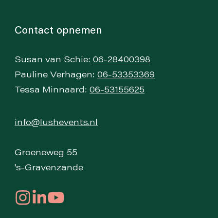
Contact opnemen
Susan van Schie:
06-28400398
Pauline Verhagen:
06-53353369
Tessa Minnaard:
06-53155625
info@lushevents.nl
Groeneweg 55
's-Gravenzande