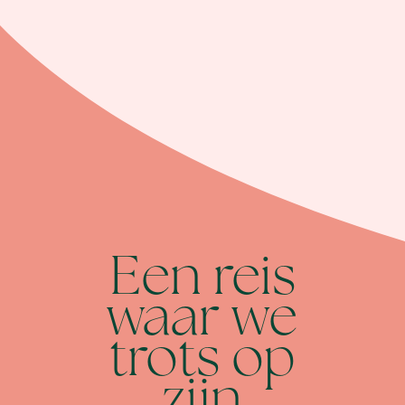
Een reis
waar we
trots op
zijn