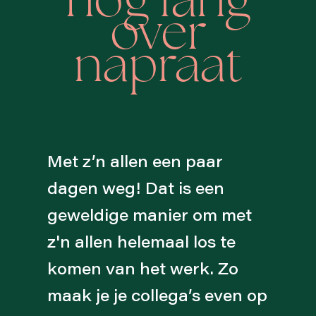
nog lang
over
napraat
Met z’n allen een paar
dagen weg! Dat is een
geweldige manier om met
z'n allen helemaal los te
komen van het werk. Zo
maak je je collega’s even op