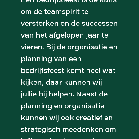
om de teamspirit te
versterken en de successen
van het afgelopen jaar te
vieren. Bij de organisatie en
planning van een
bedrijfsfeest komt heel wat
kijken, daar kunnen wij
jullie bij helpen. Naast de
planning en organisatie
kunnen wij ook creatief en
strategisch meedenken om