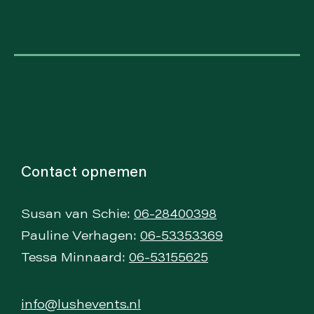
Contact opnemen
Susan van Schie:
06-28400398
Pauline Verhagen:
06-53353369
Tessa Minnaard:
06-53155625
info@lushevents.nl