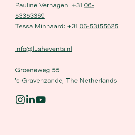
Pauline Verhagen: +31
06-
53353369
Tessa Minnaard: +31
06-53155625
info@lushevents.nl
Groeneweg 55
's-Gravenzande, The Netherlands