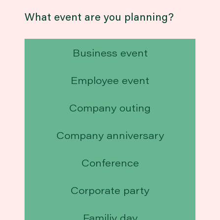
What event are you planning?
Business event
Employee event
Company outing
Company anniversary
Conference
Corporate party
Familiy day