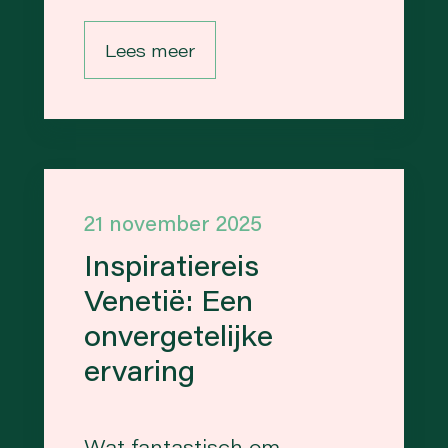
Lees meer
21 november 2025
Inspiratiereis
Venetië: Een
onvergetelijke
ervaring
Wat fantastisch om