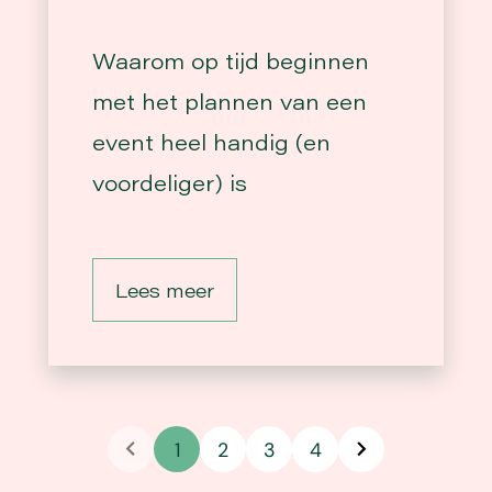
Waarom op tijd beginnen
met het plannen van een
event heel handig (en
voordeliger) is
Lees meer
1
2
3
4