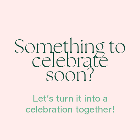
Something to
celebrate
soon?
Let’s turn it into a
celebration together!