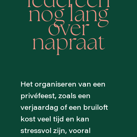
iedereen
nog lang
over
napraat
Het organiseren van een
privéfeest, zoals een
verjaardag of een bruiloft
kost veel tijd en kan
stressvol zijn, vooral