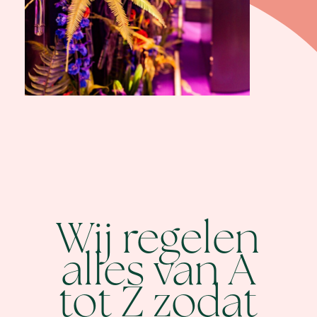
Wij regelen
alles van A
tot Z zodat