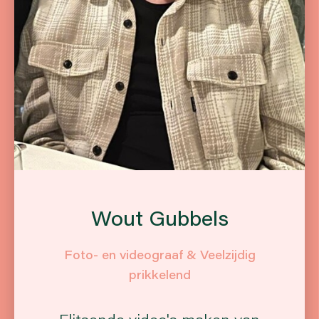
Wout Gubbels
Foto- en videograaf & Veelzijdig
prikkelend