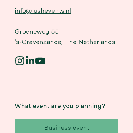
info@lushevents.nl
Groeneweg 55
's-Gravenzande, The Netherlands
What event are you planning?
Business event