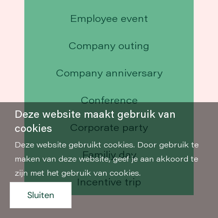
Employee event
Company outing
Company anniversary
Conference
Deze website maakt gebruik van
Corporate party
cookies
Deze website gebruikt cookies. Door gebruik te
Familiy day
maken van deze website, geef je aan akkoord te
zijn met het gebruik van cookies.
Incentive trip
Sluiten