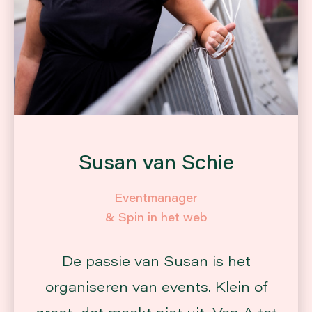
Susan van Schie
Eventmanager
& Spin in het web
De passie van Susan is het
organiseren van events. Klein of
groot, dat maakt niet uit. Van A tot