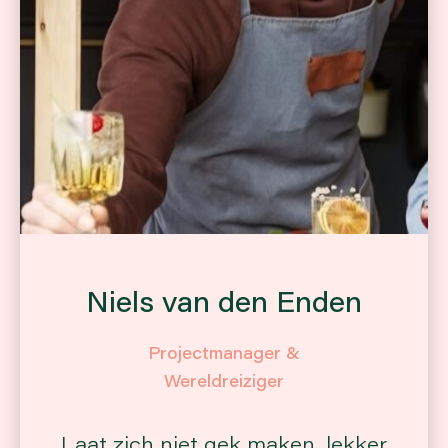
Niels van den Enden
Projectmanager &
Wereldreiziger
Laat zich niet gek maken, lekker