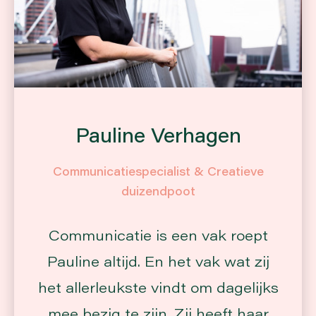
Pauline Verhagen
Communicatiespecialist & Creatieve
duizendpoot
Communicatie is een vak roept
Pauline altijd. En het vak wat zij
het allerleukste vindt om dagelijks
mee bezig te zijn. Zij heeft haar