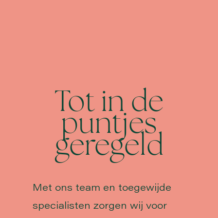
Tot in de
puntjes
geregeld
Met ons team en toegewijde
specialisten zorgen wij voor