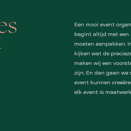
les
Een mooi event organi
begint altijd met een
k
moeten aanpakken. In
kijken wat de preciez
maken wij een voorste
zijn. En dan gaan we
event kunnen creeëren
elk event is maatwerk