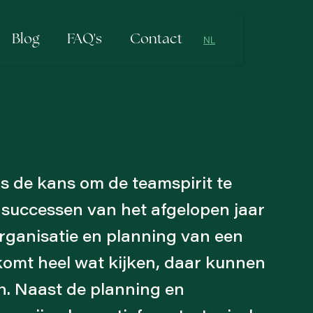
Blog
FAQ's
Contact
NL
NL
EN
 is de kans om de teamspirit te
 successen van het afgelopen jaar
 organisatie en planning van een
 komt heel wat kijken, daar kunnen
pen. Naast de planning en