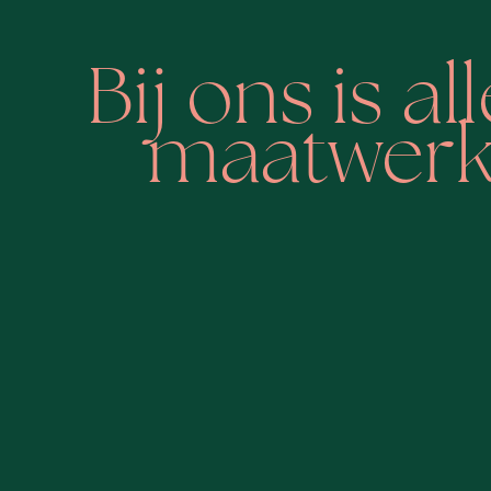
Bij ons is al
maatwer