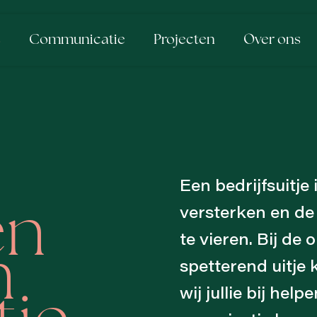
s
Communicatie
Projecten
Over ons
Een bedrijfsuitje
versterken en de
en
te vieren. Bij de
n
spetterend uitje
wij jullie bij hel