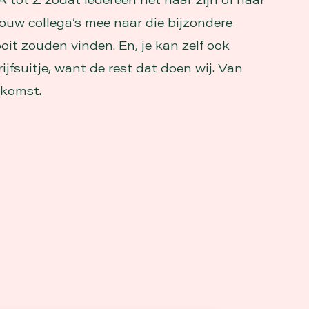
jouw collega’s mee naar die bijzondere
ooit zouden vinden. En, je kan zelf ook
jfsuitje, want de rest dat doen wij. Van
gkomst.