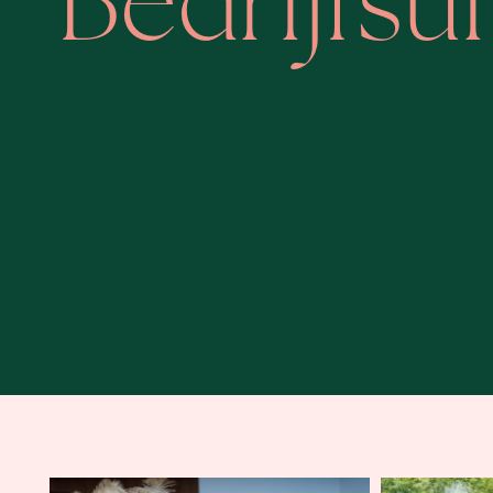
Bedrijfsui