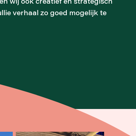
n wij ook creatief en strategisch
lie verhaal zo goed mogelijk te