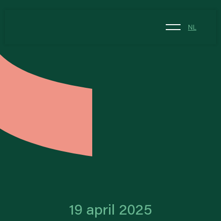
NL
NL
EN
19 april 2025