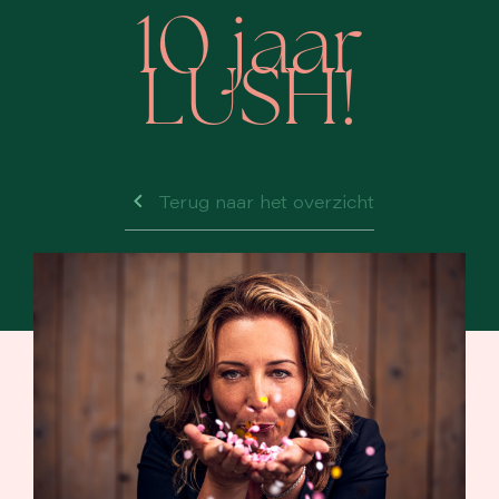
10 jaar
LUSH!
Terug naar het overzicht