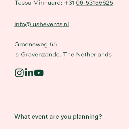
Tessa Minnaard: +31
06-53155625
info@lushevents.nl
Groeneweg 55
's-Gravenzande, The Netherlands
What event are you planning?