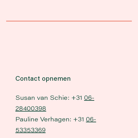
Contact opnemen
Susan van Schie: +31
06-
28400398
Pauline Verhagen: +31
06-
53353369