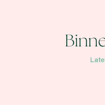
Binne
Late