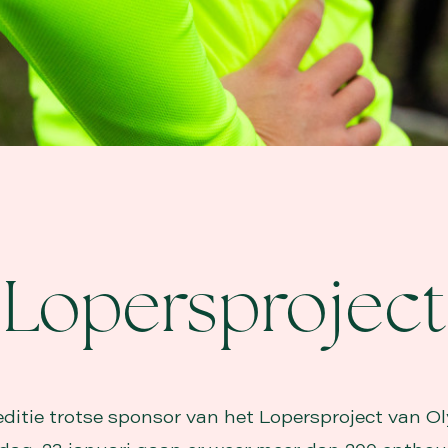
Lopersproject
 editie trotse sponsor van het Lopersproject van O