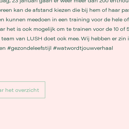
g, 23 januari gaan er weer meer dan 200 enthou
ereen kan de afstand kiezen die bij hem of haar pa
en kunnen meedoen in een training voor de hele of
r het is ook mogelijk om te trainen voor de 10 of 
t team van LUSH doet ook mee. Wij hebben er zin i
n #gezondeleefstijl #watwordtjouwverhaal
r het overzicht