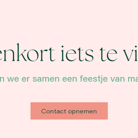
nkort iets te v
n we er samen een feestje van m
Contact opnemen