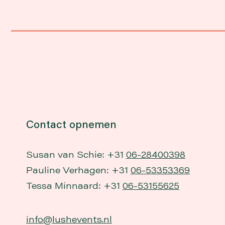
Contact opnemen
Susan van Schie: +31
06-28400398
Pauline Verhagen: +31
06-53353369
Tessa Minnaard: +31
06-53155625
info@lushevents.nl