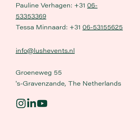
Pauline Verhagen: +31
06-
53353369
Tessa Minnaard: +31
06-53155625
info@lushevents.nl
Groeneweg 55
's-Gravenzande, The Netherlands