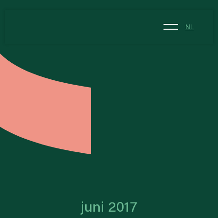
NL
NL
EN
juni 2017