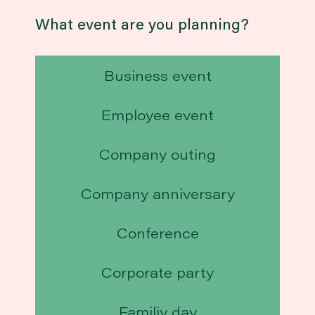
What event are you planning?
Business event
Employee event
Company outing
Company anniversary
Conference
Corporate party
Familiy day