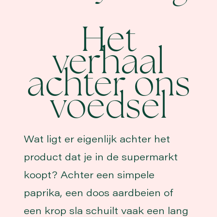
Het
verhaal
achter ons
voedsel
Wat ligt er eigenlijk achter het
product dat je in de supermarkt
koopt? Achter een simpele
paprika, een doos aardbeien of
een krop sla schuilt vaak een lang