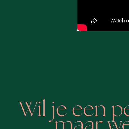
Wil je een 
maar wee