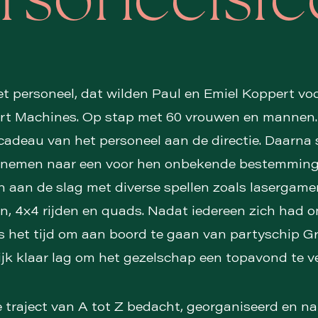
rsoneelsfe
et personeel, dat wilden Paul en Emiel Koppert voo
rt Machines. Op stap met 60 vrouwen en mannen. 
cadeau van het personeel aan de directie. Daarna 
 nemen naar een voor hen onbekende bestemming
 aan de slag met diverse spellen zoals lasergame
, 4x4 rijden en quads. Nadat iedereen zich had 
as het tijd om aan boord te gaan van partyschip Gr
jk klaar lag om het gezelschap een topavond te v
 traject van A tot Z bedacht, georganiseerd en na