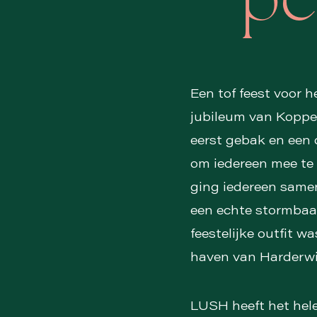
pe
Een tof feest voor h
jubileum van Koppe
eerst gebak en een 
om iedereen mee te
ging iedereen samen
een echte stormbaan
feestelijke outfit w
haven van Harderwi
LUSH heeft het hele