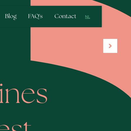
Blog
FAQ's
Contact
NL
NL
EN
ines