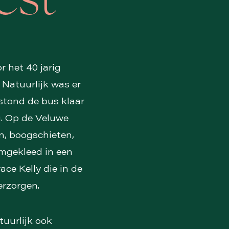
est
r het 40 jarig
Natuurlijk was er
stond de bus klaar
. Op de Veluwe
n, boogschieten,
omgekleed in een
ace Kelly die in de
erzorgen.
tuurlijk ook