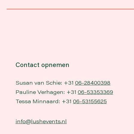
Contact opnemen
Susan van Schie: +31
06-28400398
Pauline Verhagen: +31
06-53353369
Tessa Minnaard: +31
06-53155625
info@lushevents.nl