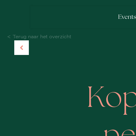
Event
< Terug naar het overzicht
Kop