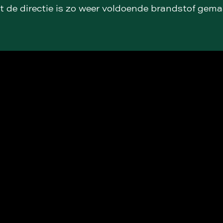
t de directie is zo weer voldoende brandstof gem