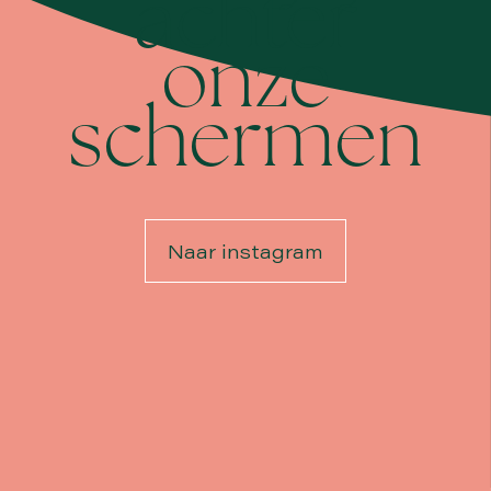
achter
onze
schermen
Naar instagram