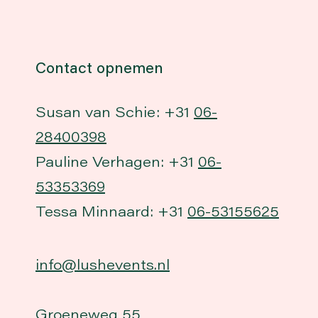
Contact opnemen
Susan van Schie: +31
06-
28400398
Pauline Verhagen: +31
06-
53353369
Tessa Minnaard: +31
06-53155625
info@lushevents.nl
Groeneweg 55