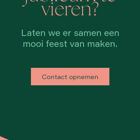
vieren?
Laten we er samen een
mooi feest van maken.
Contact opnemen
Neem
een kijkje