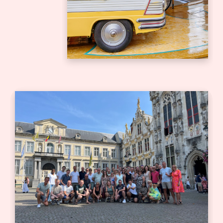
Bedrijfsuitje
Bedrijfsjubileum