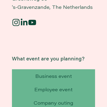
's-Gravenzande, The Netherlands
What event are you planning?
Business event
Employee event
Company outing