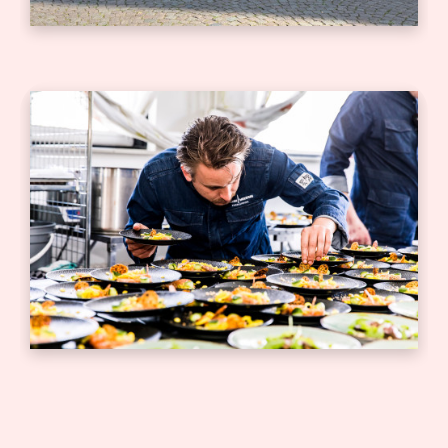
Bedrijfsborrel