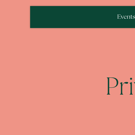
Event
Pr