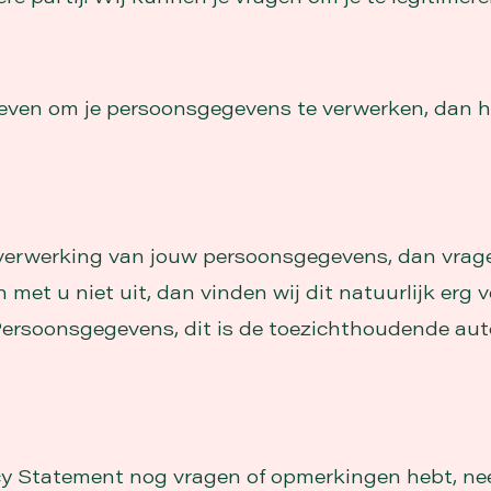
ven om je persoonsgegevens te verwerken, dan heb
verwerking van jouw persoonsgegevens, dan vragen
et u niet uit, dan vinden wij dit natuurlijk erg ve
t Persoonsgegevens, dit is de toezichthoudende aut
acy Statement nog vragen of opmerkingen hebt, ne