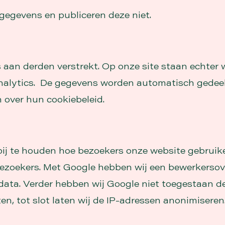
gegevens en publiceren deze niet.
 aan derden verstrekt. Op onze site staan echter
Analytics. De gegevens worden automatisch gedee
n over hun cookiebeleid.
ij te houden hoe bezoekers onze website gebruike
 bezoekers. Met Google hebben wij een bewerkers
ta. Verder hebben wij Google niet toegestaan de 
n, tot slot laten wij de IP-adressen anonimiseren