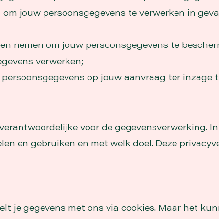
 om jouw persoonsgegevens te verwerken in geva
len nemen om jouw persoonsgegevens te bescherme
egevens verwerken;
persoonsgegevens op jouw aanvraag ter inzage te 
rantwoordelijke voor de gegevensverwerking. In d
n en gebruiken en met welk doel. Deze privacyver
elt je gegevens met ons via cookies. Maar het kun