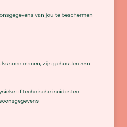
oonsgegevens van jou te beschermen
 kunnen nemen, zijn gehouden aan
sieke of technische incidenten
ersoonsgegevens