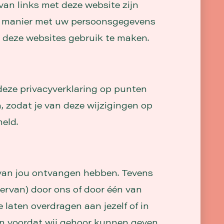
van links met deze website zijn
ge manier met uw persoonsgegevens
n deze websites gebruik te maken.
deze privacyverklaring op punten
, zodat je van deze wijzigingen op
eld.
j van jou ontvangen hebben. Tevens
ervan) door ons of door één van
laten overdragen aan jezelf of in
ren voordat wij gehoor kunnen geven