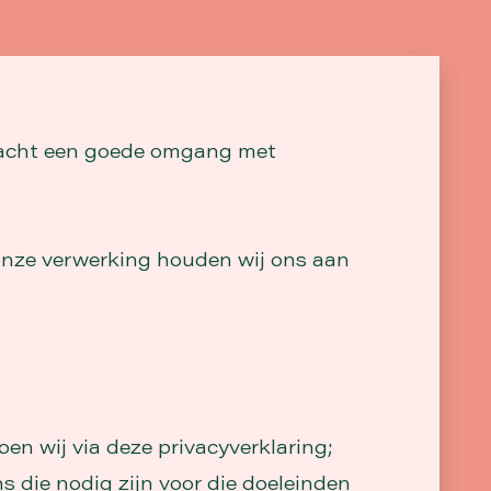
 acht een goede omgang met
 onze verwerking houden wij ons aan
n wij via deze privacyverklaring;
die nodig zijn voor die doeleinden