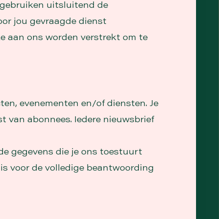
 gebruiken uitsluitend de
oor jou gevraagde dienst
 ze aan ons worden verstrekt om te
ten, evenementen en/of diensten. Je
t van abonnees. Iedere nieuwsbrief
 de gegevens die je ons toestuurt
 is voor de volledige beantwoording