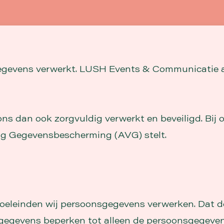
egevens verwerkt. LUSH Events & Communicatie
ns dan ook zorgvuldig verwerkt en beveiligd. Bij
ng Gegevensbescherming (AVG) stelt.
oeleinden wij persoonsgegevens verwerken. Dat doe
egevens beperken tot alleen de persoonsgegevens 