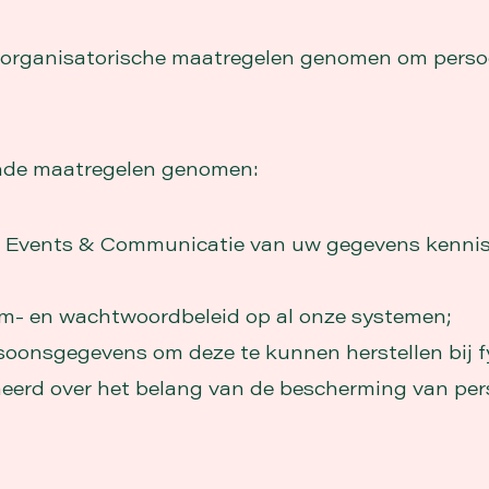
 organisatorische maatregelen genomen om pers
ende maatregelen genomen:
 Events & Communicatie van uw gegevens kennis
m- en wachtwoordbeleid op al onze systemen;
oonsgegevens om deze te kunnen herstellen bij fy
meerd over het belang van de bescherming van p