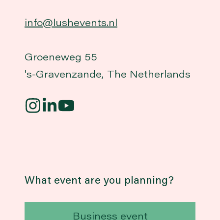
info@lushevents.nl
Groeneweg 55
's-Gravenzande, The Netherlands
What event are you planning?
Business event