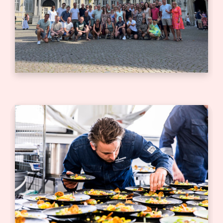
Bedrijfsjubileum
Bedrijfsborrel