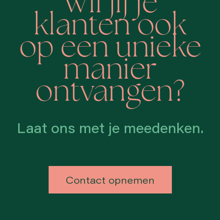
Wil jij je
klanten ook
op een unieke
manier
ontvangen?
Laat ons met je meedenken.
Contact opnemen