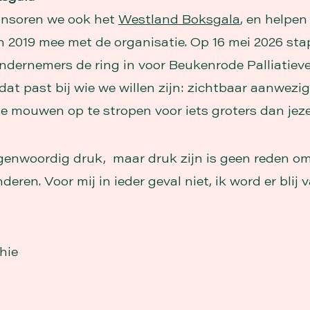
nsoren we ook het
Westland Boksgala
, en helpen
 in 2019 mee met de organisatie. Op 16 mei 2026 st
dernemers de ring in voor Beukenrode Palliatiev
at past bij wie we willen zijn: zichtbaar aanwezig
e mouwen op te stropen voor iets groters dan jezel
egenwoordig druk, maar druk zijn is geen reden om 
deren. Voor mij in ieder geval niet, ik word er blij v
hie