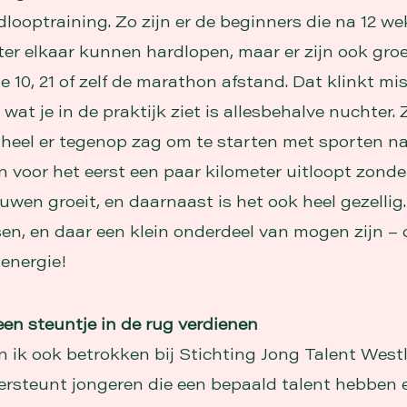
looptraining. Zo zijn er de beginners die na 12 we
ter elkaar kunnen hardlopen, maar er zijn ook gro
e 10, 21 of zelf de marathon afstand. Dat klinkt mi
wat je in de praktijk ziet is allesbehalve nuchter. Z
 heel er tegenop zag om te starten met sporten n
 voor het eerst een paar kilometer uitloopt zonde
uwen groeit, en daarnaast is het ook heel gezellig
en, en daar een klein onderdeel van mogen zijn – 
 energie!
een steuntje in de rug verdienen
 ik ook betrokken bij Stichting Jong Talent West
ersteunt jongeren die een bepaald talent hebben 