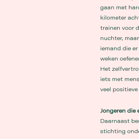
gaan met hard
kilometer ach
trainen voor d
nuchter, maar 
iemand die er
weken oefenen
Het zelfvertro
iets met mens
veel positieve
Jongeren die 
Daarnaast ben
stichting ond