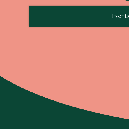
Event