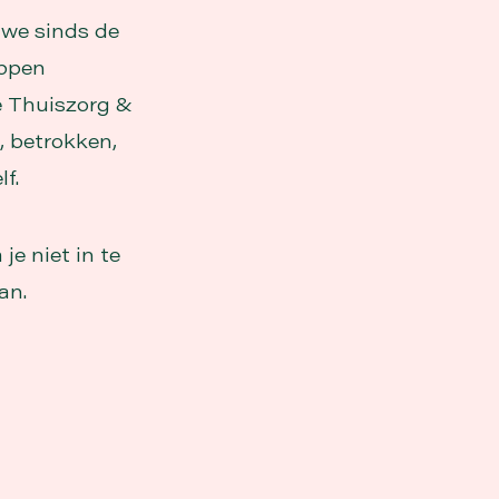
 we sinds de
appen
e Thuiszorg &
, betrokken,
f.
je niet in te
an.