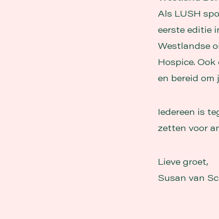
Als LUSH spo
eerste editie
Westlandse on
Hospice. Ook d
en bereid om j
Iedereen is t
zetten voor an
Lieve groet,
Susan van Sc