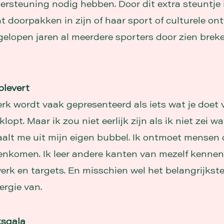
dersteuning nodig hebben. Door dit extra steuntje 
t doorpakken in zijn of haar sport of culturele on
elopen jaren al meerdere sporters door zien brek
plevert
erk wordt vaak gepresenteerd als iets wat je doet 
lopt. Maar ik zou niet eerlijk zijn als ik niet zei wa
aalt me uit mijn eigen bubbel. Ik ontmoet mensen 
enkomen. Ik leer andere kanten van mezelf kennen
rk en targets. En misschien wel het belangrijkste: 
ergie van.
sgala