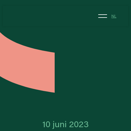
NL
NL
EN
10 juni 2023