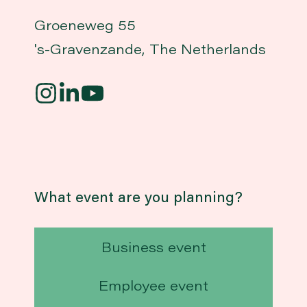
Groeneweg 55
's-Gravenzande, The Netherlands
What event are you planning?
Business event
Employee event