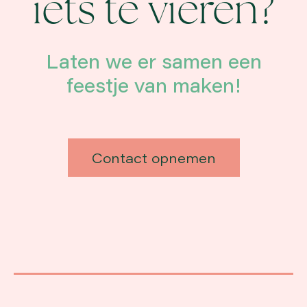
iets te vieren?
Laten we er samen een
feestje van maken!
Contact opnemen