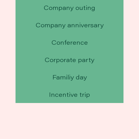
Company outing
Company anniversary
Conference
Corporate party
Familiy day
Incentive trip