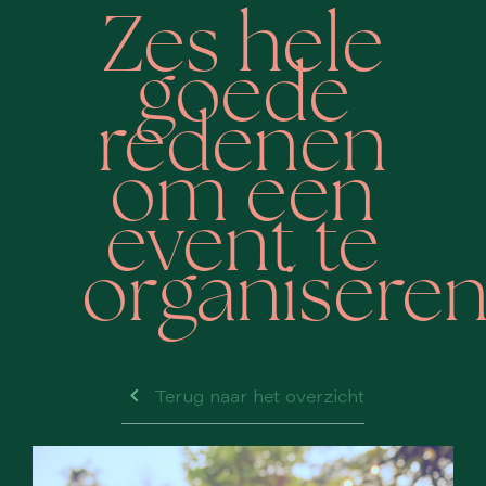
Zes hele
goede
redenen
om een
event te
organisere
Terug naar het overzicht