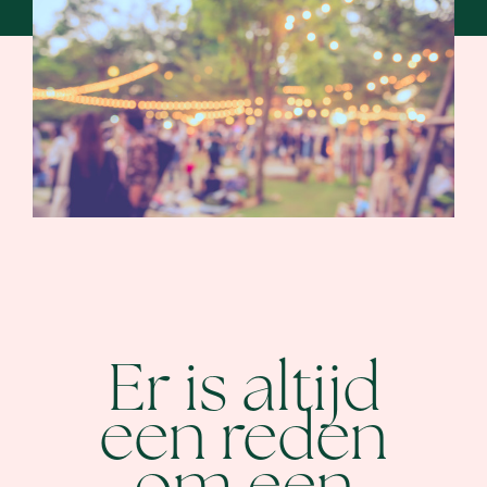
Er is altijd
een reden