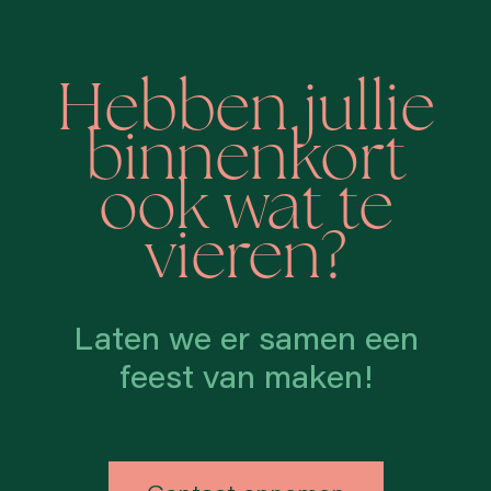
Hebben jullie
binnenkort
ook wat te
vieren?
Laten we er samen een
feest van maken!