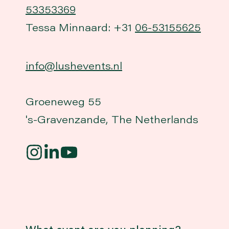
53353369
Tessa Minnaard: +31
06-53155625
info@lushevents.nl
Groeneweg 55
's-Gravenzande, The Netherlands