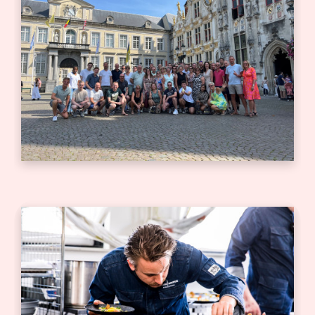
Bedrijfsjubileum