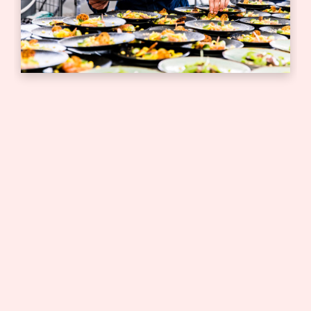
Bedrijfsborrel