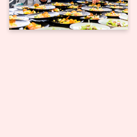
Bedrijfsborrel