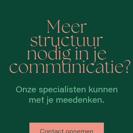
Meer
structuur
nodig in je
communicatie?
Onze specialisten kunnen
met je meedenken.
Contact opnemen