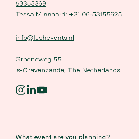
53353369
Tessa Minnaard: +31
06-53155625
info@lushevents.nl
Groeneweg 55
's-Gravenzande, The Netherlands
What event are you planning?