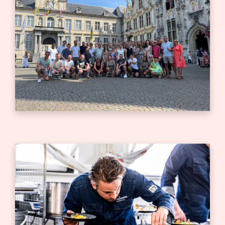
Bedrijfsjubileum